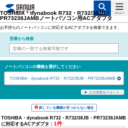
トップページ
>
サポート
>
対応表（製品カテゴリ別対応表）
> ノートパソコン用
TOSHIBA・dynabook R732・R732/38JB・
PR73238JAMBノートパソコン用ACアダプタ
お手持ちのノートパソコンに対応するACアダプタを検索できます。
型番
から検索
ノートパソコンの機種を選択してください
TOSHIBA・dynabook R732・R732/38JB・PR73238JAMB
入力内容をリセット
探している機種が見つからない場合
TOSHIBA・dynabook R732・R732/38JB・PR73238JAMB
1件
に対応するACアダプタ：