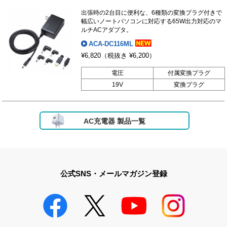
出張時の2台目に便利な、6種類の変換プラグ付きで
幅広いノートパソコンに対応する65W出力対応のマ
ルチACアダプタ。
ACA-DC116ML
¥6,820
（税抜き ¥6,200）
電圧
付属変換プラグ
19V
変換プラグ
AC充電器 製品一覧
公式SNS・メールマガジン登録