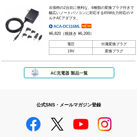
出張時の2台目に便利な、6種類の変換プラグ付きで
幅広いノートパソコンに対応する65W出力対応のマ
ルチACアダプタ。
ACA-DC116ML
¥6,820
（税抜き ¥6,200）
電圧
付属変換プラグ
19V
変換プラグ
AC充電器 製品一覧
公式SNS・メールマガジン登録