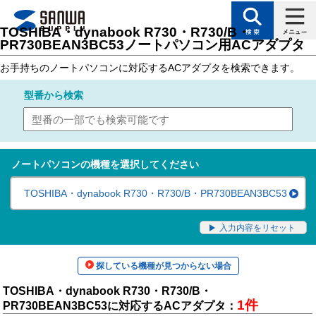
トップページ
>
サポート
>
対応表（製品カテゴリ別対応表）
> ノートパソコン用
TOSHIBA・dynabook R730・R730/B・
PR730BEAN3BC53ノートパソコン用ACアダプタ
お手持ちのノートパソコンに対応するACアダプタを検索できます。
型番
から検索
ノートパソコンの機種を選択してください
TOSHIBA・dynabook R730・R730/B・PR730BEAN3BC53
入力内容をリセット
探している機種が見つからない場合
TOSHIBA・dynabook R730・R730/B・
1件
PR730BEAN3BC53に対応するACアダプタ：