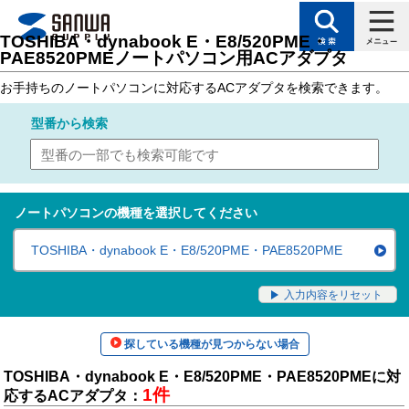
トップページ
>
サポート
>
対応表（製品カテゴリ別対応表）
> ノートパソコン用
TOSHIBA・dynabook E・E8/520PME・
PAE8520PMEノートパソコン用ACアダプタ
お手持ちのノートパソコンに対応するACアダプタを検索できます。
型番
から検索
ノートパソコンの機種を選択してください
TOSHIBA・dynabook E・E8/520PME・PAE8520PME
入力内容をリセット
探している機種が見つからない場合
TOSHIBA・dynabook E・E8/520PME・PAE8520PMEに対
1件
応するACアダプタ：