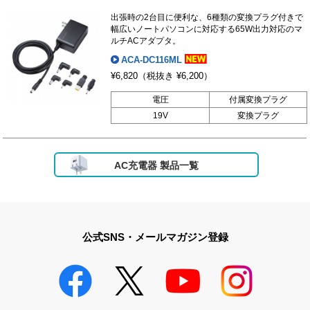
出張時の2台目に便利な、6種類の変換プラグ付きで
幅広いノートパソコンに対応する65W出力対応のマ
ルチACアダプタ。
ACA-DC116ML
¥6,820
（税抜き ¥6,200）
電圧
付属変換プラグ
19V
変換プラグ
AC充電器 製品一覧
公式SNS・メールマガジン登録