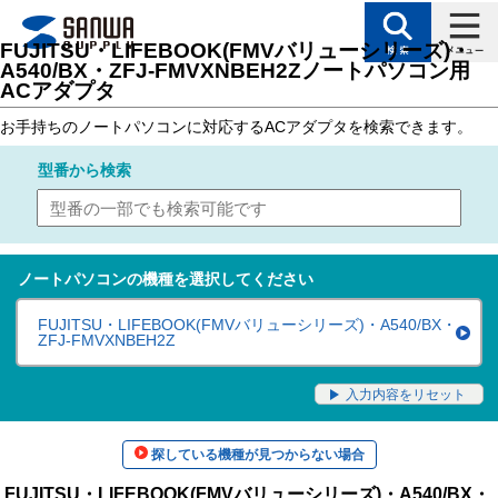
トップページ
>
サポート
>
対応表（製品カテゴリ別対応表）
> ノートパソコン用
FUJITSU・LIFEBOOK(FMVバリューシリーズ)・
A540/BX・ZFJ-FMVXNBEH2Zノートパソコン用
ACアダプタ
お手持ちのノートパソコンに対応するACアダプタを検索できます。
型番
から検索
ノートパソコンの機種を選択してください
FUJITSU・LIFEBOOK(FMVバリューシリーズ)・A540/BX・
ZFJ-FMVXNBEH2Z
入力内容をリセット
探している機種が見つからない場合
FUJITSU・LIFEBOOK(FMVバリューシリーズ)・A540/BX・