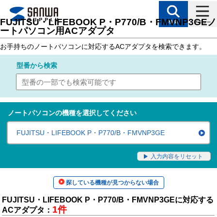
トップページ
>
サポート
>
対応表（製品カテゴリ別対応表）
> ノートパソコン用
FUJITSU・LIFEBOOK P・P770/B・FMVNP3GEノ
ートパソコン用ACアダプタ
お手持ちのノートパソコンに対応するACアダプタを検索できます。
型番
から検索
ノートパソコンの機種を選択してください
FUJITSU・LIFEBOOK P・P770/B・FMVNP3GE
入力内容をリセット
探している機種が見つからない場合
FUJITSU・LIFEBOOK P・P770/B・FMVNP3GEに対応する
1件
ACアダプタ：