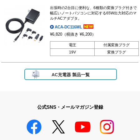
出張時の2台目に便利な、6種類の変換プラグ付きで
幅広いノートパソコンに対応する65W出力対応のマ
ルチACアダプタ。
ACA-DC116ML
¥6,820
（税抜き ¥6,200）
電圧
付属変換プラグ
19V
変換プラグ
AC充電器 製品一覧
公式SNS・メールマガジン登録