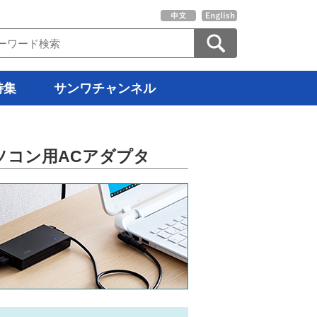
特集
サンワチャンネル
ートパソコン用ACアダプタ