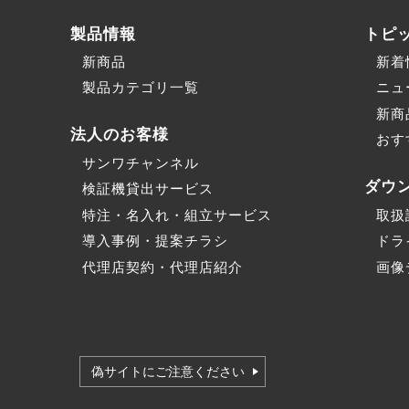
製品情報
トピ
新商品
新着
製品カテゴリ一覧
ニュ
新商
法人のお客様
おす
サンワチャンネル
ダウ
検証機貸出サービス
特注・名入れ・組立サービス
取扱
導入事例・提案チラシ
ドラ
代理店契約・代理店紹介
画像
偽サイトにご注意ください