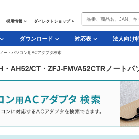
採用情報
ダイレクトショップ
ダウンロード
対応表
法人向け
 ノートパソコン用ACアダプタ検索
K AH・AH52/CT・ZFJ-FMVA52CTRノ