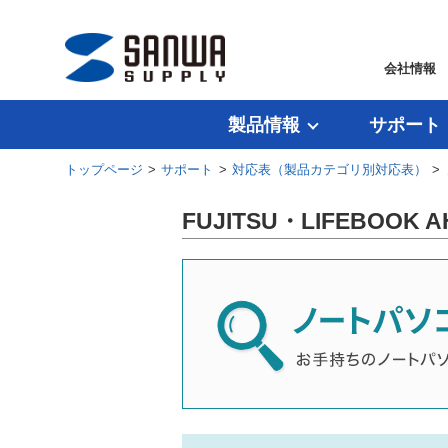
会社情報
製品情報
サポート
トップページ
>
サポート
>
対応表（製品カテゴリ別対応表）
>
FUJITSU・LIFEBOO