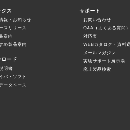
ックス
サポート
情報・お知らせ
お問い合わせ
ースリリース
Q&A（よくある質問
品案内
対応表
すめ製品案内
WEBカタログ・資料
メールマガジン
ンロード
実験サポート展示場
説明書
廃止製品検索
イバ・ソフト
データベース