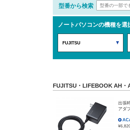
型番から検索
ノートパソコンの機種を選
FUJITSU
FUJITSU・LIFEBOOK A
出張
アダ
AC
¥6,82