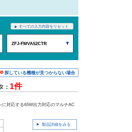
すべての入力内容をリセット
ZFJ-FMVA52CTR
探している機種が見つからない場合
1件
プタ：
に対応する65W出力対応のマルチAC
製品詳細をみる