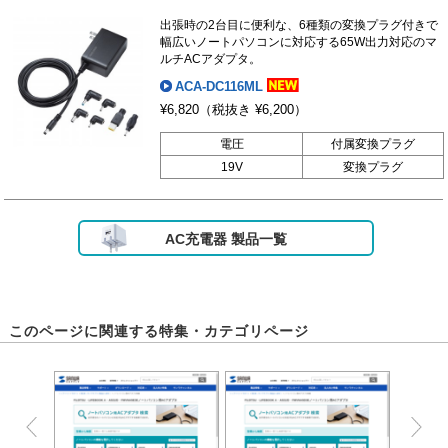
出張時の2台目に便利な、6種類の変換プラグ付きで
幅広いノートパソコンに対応する65W出力対応のマ
ルチACアダプタ。
ACA-DC116ML
¥6,820
（税抜き ¥6,200）
電圧
付属変換プラグ
19V
変換プラグ
AC充電器 製品一覧
このページに関連する特集・カテゴリページ