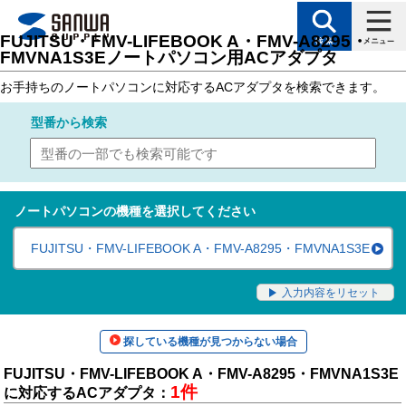
トップページ
>
サポート
>
対応表（製品カテゴリ別対応表）
> ノートパソコン用
FUJITSU・FMV-LIFEBOOK A・FMV-A8295・
FMVNA1S3Eノートパソコン用ACアダプタ
お手持ちのノートパソコンに対応するACアダプタを検索できます。
型番
から検索
ノートパソコンの機種を選択してください
FUJITSU・FMV-LIFEBOOK A・FMV-A8295・FMVNA1S3E
入力内容をリセット
探している機種が見つからない場合
FUJITSU・FMV-LIFEBOOK A・FMV-A8295・FMVNA1S3E
1件
に対応するACアダプタ：